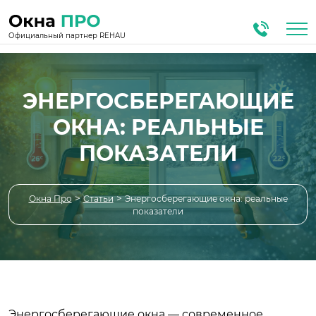
Официальный партнер REHAU
ЭНЕРГОСБЕРЕГАЮЩИЕ
ОКНА: РЕАЛЬНЫЕ
ПОКАЗАТЕЛИ
>
>
Окна Про
Статьи
Энергосберегающие окна: реальные
показатели
Энергосберегающие окна — современное