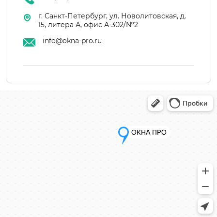
г. Санкт-Петербург, ул. Новолитовская, д.
15, литера А, офис А-302/№2
info@okna-pro.ru