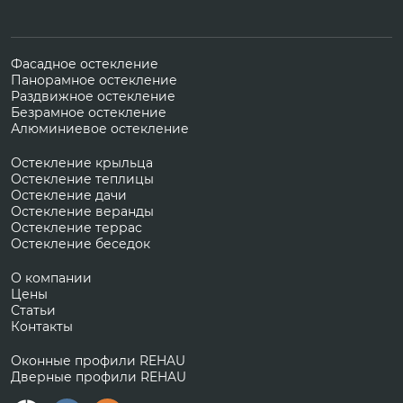
Фасадное остекление
Панорамное остекление
Раздвижное остекление
Безрамное остекление
Алюминиевое остекление
Остекление крыльца
Остекление теплицы
Остекление дачи
Остекление веранды
Остекление террас
Остекление беседок
О компании
Цены
Статьи
Контакты
Оконные профили REHAU
Дверные профили REHAU