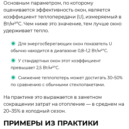
Основным параметром, по которому
оценивается эффективность окон, является
коэффициент теплопередачи (U), измеряемый в
Вт/м²°C. Чем ниже это значение, тем лучше окно
удерживает тепло.
Для энергосберегающих окон показатель U
обычно находится в диапазоне 0,8–1,2 Вт/м²°C.
У стандартных окон этот коэффициент
превышает 2,5 Вт/м²°C.
Снижение теплопотерь может достигать 30–50%
по сравнению с обычными стеклопакетами.
На практике это выражается в заметном
сокращении затрат на отопление — в среднем на
20–35% в холодный сезон.
ПРИМЕРЫ ИЗ ПРАКТИКИ